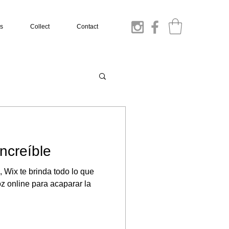
s
Collect
Contact
ncreíble
Wix te brinda todo lo que
oz online para acaparar la