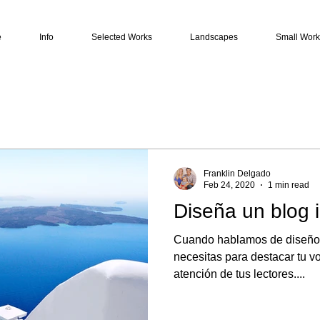
e
Info
Selected Works
Landscapes
Small Work
Franklin Delgado
Feb 24, 2020
1 min read
Diseña un blog i
Cuando hablamos de diseño, 
necesitas para destacar tu v
atención de tus lectores....