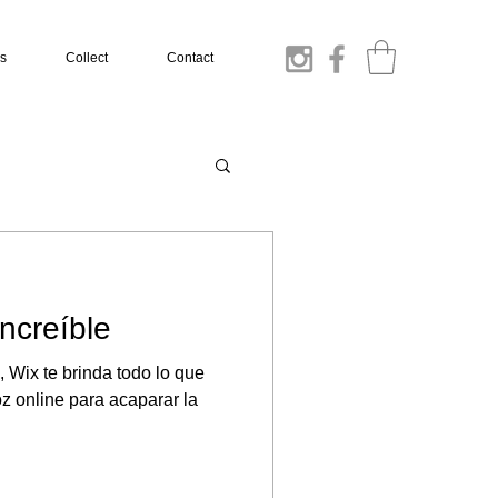
s
Collect
Contact
ncreíble
Wix te brinda todo lo que
oz online para acaparar la