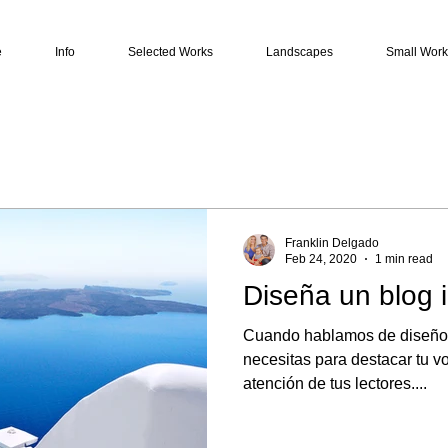
e
Info
Selected Works
Landscapes
Small Work
Franklin Delgado
Feb 24, 2020
1 min read
Diseña un blog i
Cuando hablamos de diseño, 
necesitas para destacar tu v
atención de tus lectores....